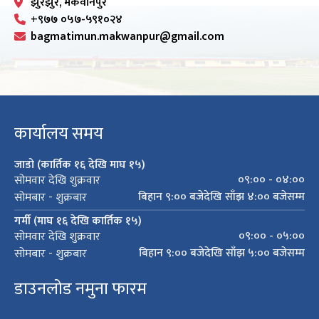
झुरझुरे, मकवानपुर
+९७७ ०५७-५९१०२४
bagmatimun.makwanpur@gmail.com
कार्यालय समय
जाडो (कार्तिक १६ देखि माघ १५)
०९:०० - ०४:००
सोमवार देखि शुक्रवार
बिहान ९:०० बजेदेखि साँझ ४:०० बजेसम्म
सोमबार - शुक्रबार
गर्मी (माघ १६ देखि कार्तिक १५)
०९:०० - ०५:००
सोमवार देखि शुक्रवार
बिहान ९:०० बजेदेखि साँझ ५:०० बजेसम्म
सोमबार - शुक्रबार
डाउनलोड नमुना फारम