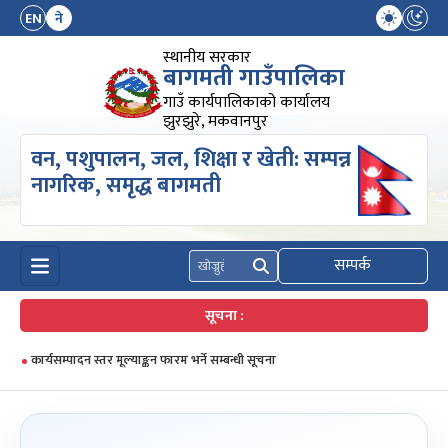
EN
ने
स्थानीय सरकार
बागमती गाउँपालिका
गाउँ कार्यपालिकाको कार्यालय
झुरझुरे, मकवानपुर
वन, पशुपालन, जल, शिक्षा र खेती: सम्पन्न
नागरिक, समृद्ध बागमती
सम्पर्क
खोज्नुहोस्
सूचना :
कार्यसम्पादन स्तर मूल्याङ्कन फारम भर्ने सम्बन्धी सूचना